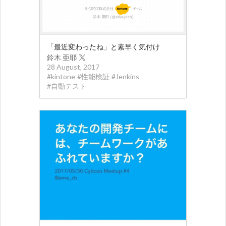
「最近変わったね」と素早く気付け
鈴木 亜耶
28 August, 2017
#
kintone
#
性能検証
#
Jenkins
#
自動テスト