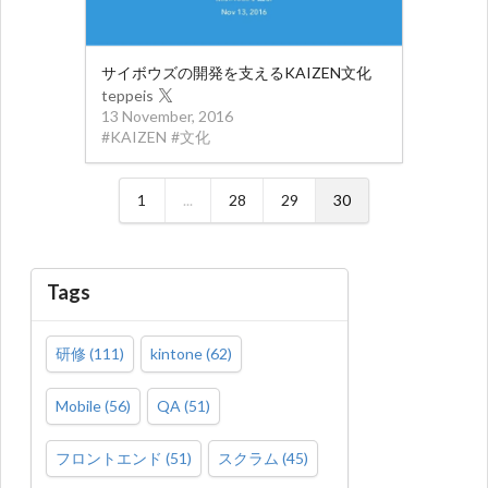
サイボウズの開発を支えるKAIZEN文化
teppeis
13 November, 2016
#
KAIZEN
#
文化
1
...
28
29
30
Tags
研修
(
111
)
kintone
(
62
)
Mobile
(
56
)
QA
(
51
)
フロントエンド
(
51
)
スクラム
(
45
)