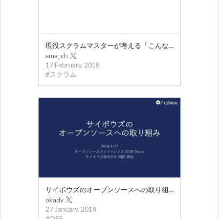
現役スクラムマスターが考える「こんなプロダクトオーナーは嫌だ」
ama_ch
17 February, 2018
#
スクラム
サイボウズのオープンソースへの取り組み
okady
27 January, 2018
#
OSS