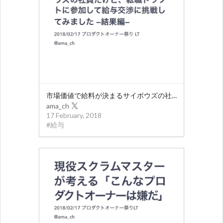
市場価値で給料が決まるサイボウズの社員だけど、転職ドラフトに参加して給与交渉に挑戦してみました —結果編—
ama_ch
17 February, 2018
#
給与