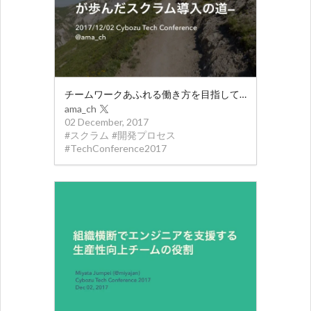
チームワークあふれる働き方を目指して -サイボウズが歩んだスクラム導入の道-
ama_ch
02 December, 2017
#
スクラム
#
開発プロセス
#
TechConference2017