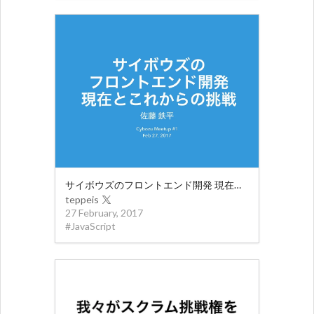
サイボウズのフロントエンド開発 現在とこれからの挑戦
teppeis
27 February, 2017
#
JavaScript