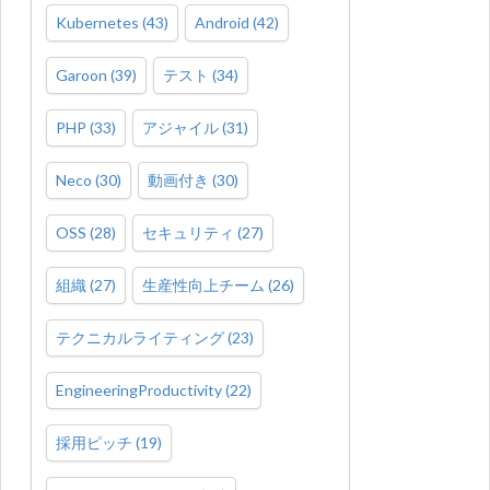
Kubernetes
(
43
)
Android
(
42
)
Garoon
(
39
)
テスト
(
34
)
PHP
(
33
)
アジャイル
(
31
)
Neco
(
30
)
動画付き
(
30
)
OSS
(
28
)
セキュリティ
(
27
)
組織
(
27
)
生産性向上チーム
(
26
)
テクニカルライティング
(
23
)
EngineeringProductivity
(
22
)
採用ピッチ
(
19
)