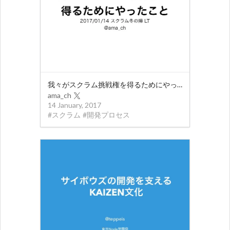
我々がスクラム挑戦権を得るためにやったこと
ama_ch
14 January, 2017
#
スクラム
#
開発プロセス