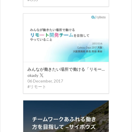
みんなが働きたい場所で働ける「リモート開発チーム」を目指してやっていること
okady
06 December, 2017
#
リモート