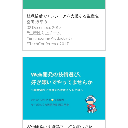
組織横断でエンジニアを支援する生産性向上チームの役割
宮田 淳平
02 December, 2017
#
生産性向上チーム
#
EngineeringProductivity
#
TechConference2017
Web開発の技術選び、 好き嫌いでやってませんか 〜技術選びで注目すべきポイントとは〜