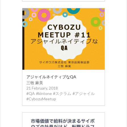
アジャイルネイティブなQA
三牧 麻美
21 February, 2018
#
QA
#
kintone
#
スクラム
#
アジャイル
#
CybozuMeetup