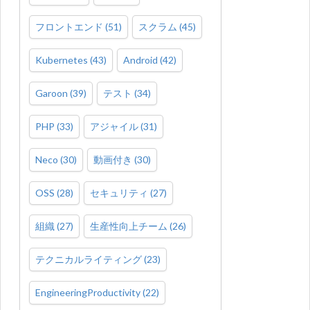
フロントエンド
(
51
)
スクラム
(
45
)
Kubernetes
(
43
)
Android
(
42
)
Garoon
(
39
)
テスト
(
34
)
PHP
(
33
)
アジャイル
(
31
)
Neco
(
30
)
動画付き
(
30
)
OSS
(
28
)
セキュリティ
(
27
)
組織
(
27
)
生産性向上チーム
(
26
)
テクニカルライティング
(
23
)
EngineeringProductivity
(
22
)