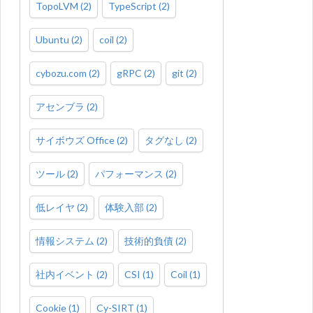
TopoLVM
(
2
)
TypeScript
(
2
)
Ubuntu
(
2
)
coil
(
2
)
cybozu.com
(
2
)
gRPC
(
2
)
git
(
2
)
アセンブラ
(
2
)
サイボウズ Office
(
2
)
タグなし
(
2
)
ツール
(
2
)
パフォーマンス
(
2
)
低レイヤ
(
2
)
体験入部
(
2
)
情報システム
(
2
)
技術的負債
(
2
)
社内イベント
(
2
)
CSI
(
1
)
Coil
(
1
)
Cookie
(
1
)
Cy-SIRT
(
1
)