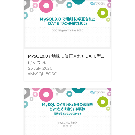
MySQL8.0で地味に修正されたDATE型の奇妙な扱い
けんつ
25 July, 2020
#
MySQL
#
OSC