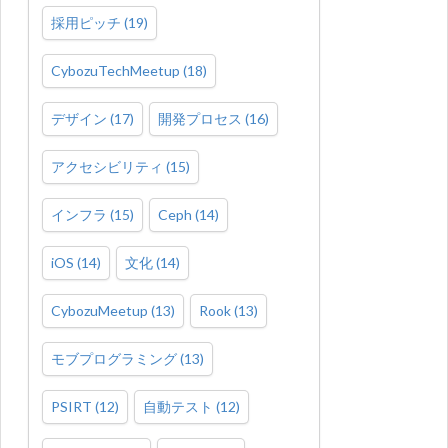
採用ピッチ
(
19
)
CybozuTechMeetup
(
18
)
デザイン
(
17
)
開発プロセス
(
16
)
アクセシビリティ
(
15
)
インフラ
(
15
)
Ceph
(
14
)
iOS
(
14
)
文化
(
14
)
CybozuMeetup
(
13
)
Rook
(
13
)
モブプログラミング
(
13
)
PSIRT
(
12
)
自動テスト
(
12
)