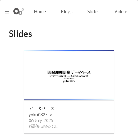
Home
Blogs
Slides
Videos
Slides
データベース
yoku0825
06 July, 2025
#
研修
#
MySQL