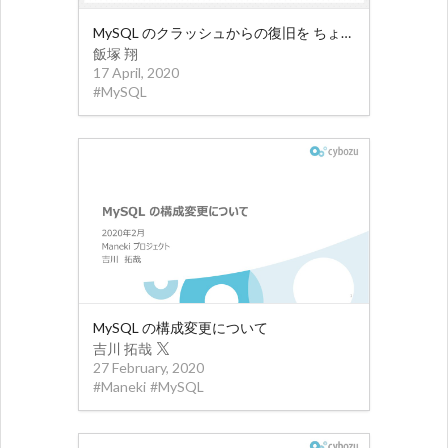
MySQL のクラッシュからの復旧を ちょっとだけ速くする裏技
飯塚 翔
17 April, 2020
#
MySQL
MySQL の構成変更について
吉川 拓哉
27 February, 2020
#
Maneki
#
MySQL