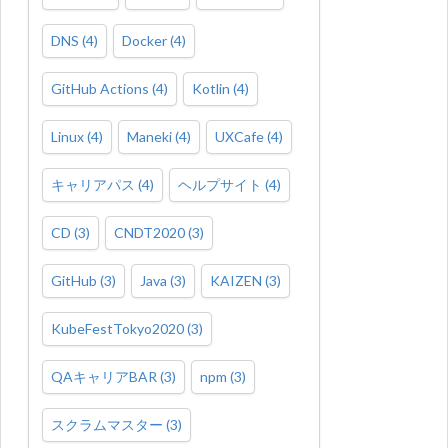
DNS
(
4
)
Docker
(
4
)
GitHub Actions
(
4
)
Kotlin
(
4
)
Linux
(
4
)
Maneki
(
4
)
UXCafe
(
4
)
キャリアパス
(
4
)
ヘルプサイト
(
4
)
CD
(
3
)
CNDT2020
(
3
)
GitHub
(
3
)
Java
(
3
)
KAIZEN
(
3
)
KubeFestTokyo2020
(
3
)
QAキャリアBAR
(
3
)
npm
(
3
)
スクラムマスター
(
3
)