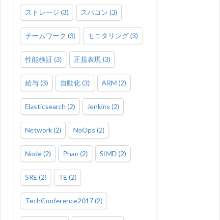
ストレージ
(
3
)
スパコン
(
3
)
チームワーク
(
3
)
モニタリング
(
3
)
性能検証
(
3
)
正規表現
(
3
)
給与
(
3
)
自動化
(
3
)
ARM
(
2
)
Elasticsearch
(
2
)
Jenkins
(
2
)
Network
(
2
)
NoOps
(
2
)
Node
(
2
)
Phan
(
2
)
SIMD
(
2
)
SRE
(
2
)
TE
(
2
)
TechConference2017
(
2
)