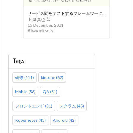
サービス間をテストするフレームワーク集
上岡 真也
15 December, 2021
#
Java
#
Kotlin
Tags
研修
(
111
)
kintone
(
62
)
Mobile
(
56
)
QA
(
51
)
フロントエンド
(
51
)
スクラム
(
45
)
Kubernetes
(
43
)
Android
(
42
)