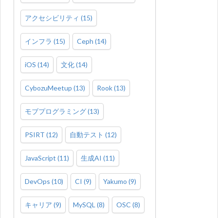
アクセシビリティ
(
15
)
インフラ
(
15
)
Ceph
(
14
)
iOS
(
14
)
文化
(
14
)
CybozuMeetup
(
13
)
Rook
(
13
)
モブプログラミング
(
13
)
PSIRT
(
12
)
自動テスト
(
12
)
JavaScript
(
11
)
生成AI
(
11
)
DevOps
(
10
)
CI
(
9
)
Yakumo
(
9
)
キャリア
(
9
)
MySQL
(
8
)
OSC
(
8
)