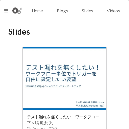
Home
Blogs
Slides
Videos
Slides
テスト漏れを無くしたい！ワークフロー単位でトリガーを自由に設定したい要望
平木場 風太
05 August, 2020