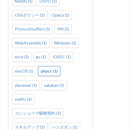
Netlify
(
1
)
OSPO
(
1
)
OSSポリシー
(
1
)
OpeLa
(
1
)
Protocol buffers
(
1
)
VM
(
1
)
WebAssembly
(
1
)
Windows
(
1
)
etcd
(
1
)
go
(
1
)
iOSDC
(
1
)
macOS
(
1
)
phpcs
(
1
)
placemat
(
1
)
sabakan
(
1
)
swiftc
(
1
)
コンシューマ駆動契約
(
1
)
スキルアップ
(
1
)
ハンズオン
(
1
)