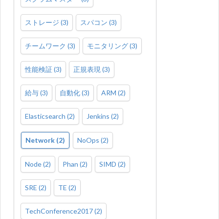
ストレージ
(
3
)
スパコン
(
3
)
チームワーク
(
3
)
モニタリング
(
3
)
性能検証
(
3
)
正規表現
(
3
)
給与
(
3
)
自動化
(
3
)
ARM
(
2
)
Elasticsearch
(
2
)
Jenkins
(
2
)
Network
(
2
)
NoOps
(
2
)
Node
(
2
)
Phan
(
2
)
SIMD
(
2
)
SRE
(
2
)
TE
(
2
)
TechConference2017
(
2
)