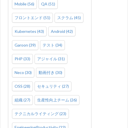
Mobile
(
56
)
QA
(
51
)
フロントエンド
(
51
)
スクラム
(
45
)
Kubernetes
(
43
)
Android
(
42
)
Garoon
(
39
)
テスト
(
34
)
PHP
(
33
)
アジャイル
(
31
)
Neco
(
30
)
動画付き
(
30
)
OSS
(
28
)
セキュリティ
(
27
)
組織
(
27
)
生産性向上チーム
(
26
)
テクニカルライティング
(
23
)
EngineeringProductivity
(
22
)