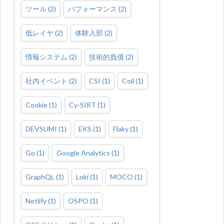
ツール
(
2
)
パフォーマンス
(
2
)
低レイヤ
(
2
)
体験入部
(
2
)
情報システム
(
2
)
技術的負債
(
2
)
社内イベント
(
2
)
CSI
(
1
)
Coil
(
1
)
Cookie
(
1
)
Cy-SIRT
(
1
)
DEVSUMI
(
1
)
EKS
(
1
)
Flaky
(
1
)
Go
(
1
)
Google Analytics
(
1
)
GraphQL
(
1
)
Loki
(
1
)
MOCO
(
1
)
Netlify
(
1
)
OSPO
(
1
)