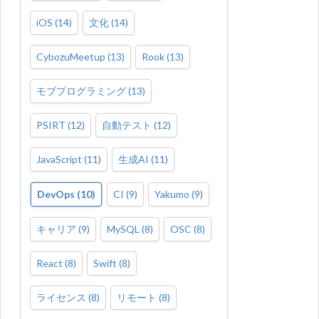
iOS
(
14
)
文化
(
14
)
CybozuMeetup
(
13
)
Rook
(
13
)
モブプログラミング
(
13
)
PSIRT
(
12
)
自動テスト
(
12
)
JavaScript
(
11
)
生成AI
(
11
)
DevOps
(
10
)
CI
(
9
)
Yakumo
(
9
)
キャリア
(
9
)
MySQL
(
8
)
OSC
(
8
)
React
(
8
)
Swift
(
8
)
ライセンス
(
8
)
リモート
(
8
)