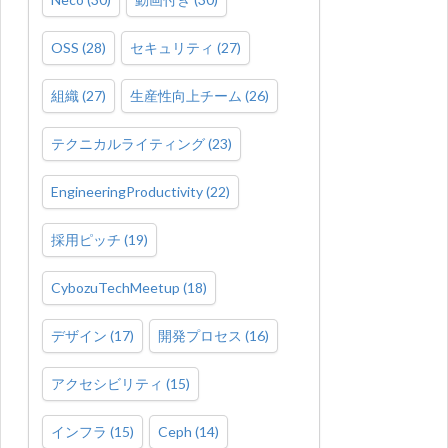
OSS
(
28
)
セキュリティ
(
27
)
組織
(
27
)
生産性向上チーム
(
26
)
テクニカルライティング
(
23
)
EngineeringProductivity
(
22
)
採用ピッチ
(
19
)
CybozuTechMeetup
(
18
)
デザイン
(
17
)
開発プロセス
(
16
)
アクセシビリティ
(
15
)
インフラ
(
15
)
Ceph
(
14
)