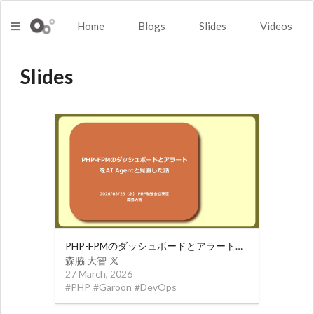
Home
Blogs
Slides
Videos
Slides
PHP-FPMのダッシュボードとアラートをAI Agentと見直した話
森脇 大智
27 March, 2026
#
PHP
#
Garoon
#
DevOps