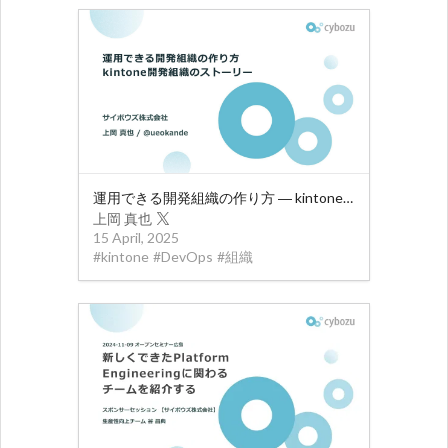
運用できる開発組織の作り方 ― kintone開発組織のストーリー
上岡 真也
15 April, 2025
#
kintone
#
DevOps
#
組織