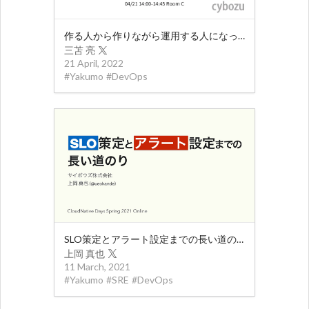
作る人から作りながら運用する人になっていく
三苫 亮
21 April, 2022
#
Yakumo
#
DevOps
SLO策定とアラート設定までの長い道のり
上岡 真也
11 March, 2021
#
Yakumo
#
SRE
#
DevOps