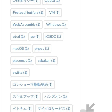
OSSポリシー
(
1
)
OpeLa
(
1
)
Protocol buffers
(
1
)
VM
(
1
)
WebAssembly
(
1
)
Windows
(
1
)
etcd
(
1
)
go
(
1
)
iOSDC
(
1
)
macOS
(
1
)
phpcs
(
1
)
placemat
(
1
)
sabakan
(
1
)
swiftc
(
1
)
コンシューマ駆動契約
(
1
)
スキルアップ
(
1
)
ハンズオン
(
1
)
ベトナム
(
1
)
マイクロサービス
(
1
)