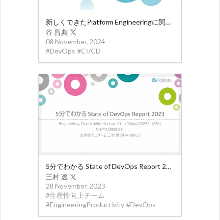
新しくできたPlatform Engineeringに関わるチームを紹介する #OSH2024
谷 昌典
08 November, 2024
#
DevOps
#
CI/CD
5分でわかる State of DevOps Report 2023
三村 遼
28 November, 2023
#
生産性向上チーム
#
EngineeringProductivity
#
DevOps