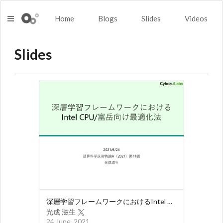
Home
Blogs
Slides
Videos
Slides
深層学習フレームワークにおけるIntel CPU/富岳向け最適化法
光成 滋生
24 June, 2021