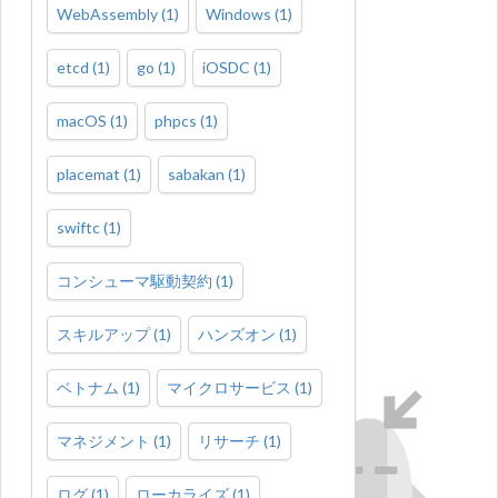
WebAssembly
(
1
)
Windows
(
1
)
etcd
(
1
)
go
(
1
)
iOSDC
(
1
)
macOS
(
1
)
phpcs
(
1
)
placemat
(
1
)
sabakan
(
1
)
swiftc
(
1
)
コンシューマ駆動契約
(
1
)
スキルアップ
(
1
)
ハンズオン
(
1
)
ベトナム
(
1
)
マイクロサービス
(
1
)
マネジメント
(
1
)
リサーチ
(
1
)
ログ
(
1
)
ローカライズ
(
1
)