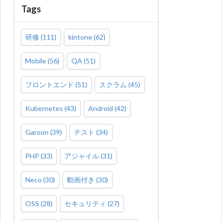
Tags
研修
(
111
)
kintone
(
62
)
Mobile
(
56
)
QA
(
51
)
フロントエンド
(
51
)
スクラム
(
45
)
Kubernetes
(
43
)
Android
(
42
)
Garoon
(
39
)
テスト
(
34
)
PHP
(
33
)
アジャイル
(
31
)
Neco
(
30
)
動画付き
(
30
)
OSS
(
28
)
セキュリティ
(
27
)