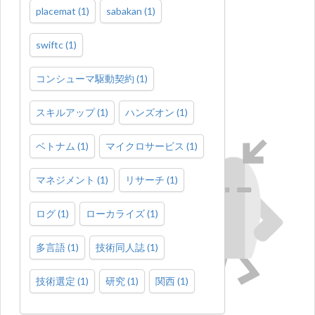
placemat
(
1
)
sabakan
(
1
)
swiftc
(
1
)
コンシューマ駆動契約
(
1
)
スキルアップ
(
1
)
ハンズオン
(
1
)
ベトナム
(
1
)
マイクロサービス
(
1
)
マネジメント
(
1
)
リサーチ
(
1
)
ログ
(
1
)
ローカライズ
(
1
)
多言語
(
1
)
技術同人誌
(
1
)
技術選定
(
1
)
研究
(
1
)
関西
(
1
)