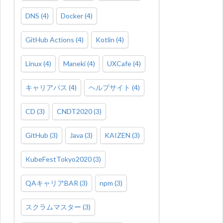
DNS
(
4
)
Docker
(
4
)
GitHub Actions
(
4
)
Kotlin
(
4
)
Linux
(
4
)
Maneki
(
4
)
UXCafe
(
4
)
キャリアパス
(
4
)
ヘルプサイト
(
4
)
CD
(
3
)
CNDT2020
(
3
)
GitHub
(
3
)
Java
(
3
)
KAIZEN
(
3
)
KubeFestTokyo2020
(
3
)
QAキャリアBAR
(
3
)
npm
(
3
)
スクラムマスター
(
3
)