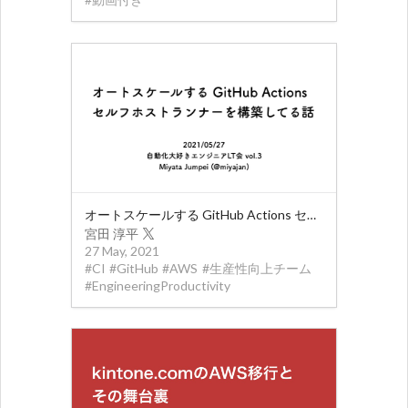
オートスケールする GitHub Actions セルフホストランナーを構築してる話
宮田 淳平
27 May, 2021
#
CI
#
GitHub
#
AWS
#
生産性向上チーム
#
EngineeringProductivity