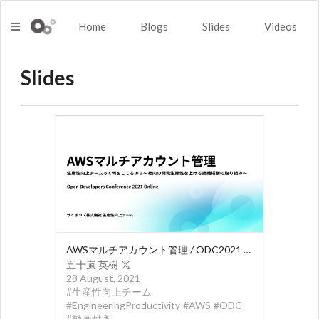
Home
Blogs
Slides
Videos
Slides
AWSマルチアカウント管理 / ODC2021 Online
五十嵐 英樹
28 August, 2021
#
生産性向上チーム
#
EngineeringProductivity
#
AWS
#
ODC
#
動画付き