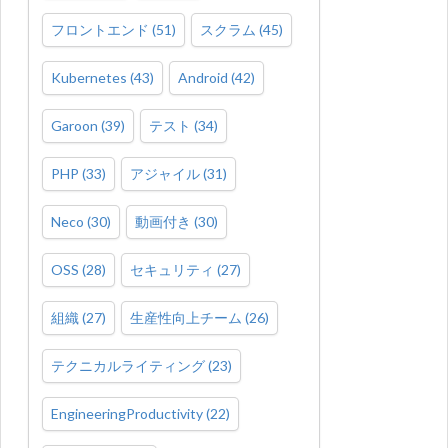
フロントエンド
(
51
)
スクラム
(
45
)
Kubernetes
(
43
)
Android
(
42
)
Garoon
(
39
)
テスト
(
34
)
PHP
(
33
)
アジャイル
(
31
)
Neco
(
30
)
動画付き
(
30
)
OSS
(
28
)
セキュリティ
(
27
)
組織
(
27
)
生産性向上チーム
(
26
)
テクニカルライティング
(
23
)
EngineeringProductivity
(
22
)