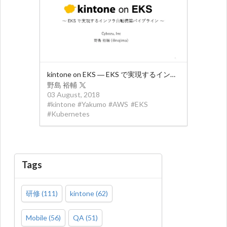
kintone on EKS ― EKS で実現するインフラ自動構築パイプライン
野島 裕輔
03 August, 2018
#
kintone
#
Yakumo
#
AWS
#
EKS
#
Kubernetes
Tags
研修
(
111
)
kintone
(
62
)
Mobile
(
56
)
QA
(
51
)