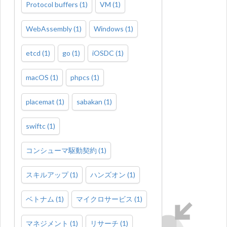
Protocol buffers
(
1
)
VM
(
1
)
WebAssembly
(
1
)
Windows
(
1
)
etcd
(
1
)
go
(
1
)
iOSDC
(
1
)
macOS
(
1
)
phpcs
(
1
)
placemat
(
1
)
sabakan
(
1
)
swiftc
(
1
)
コンシューマ駆動契約
(
1
)
スキルアップ
(
1
)
ハンズオン
(
1
)
ベトナム
(
1
)
マイクロサービス
(
1
)
マネジメント
(
1
)
リサーチ
(
1
)