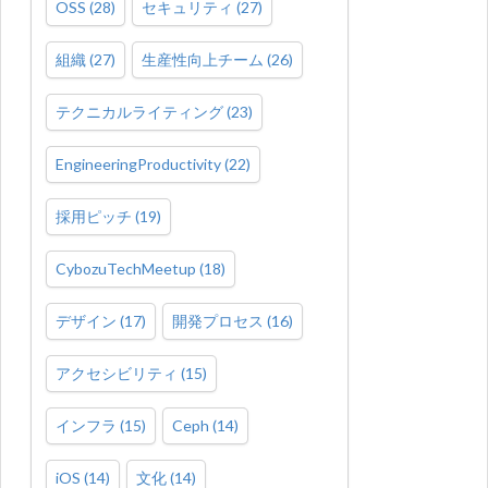
OSS
(
28
)
セキュリティ
(
27
)
組織
(
27
)
生産性向上チーム
(
26
)
テクニカルライティング
(
23
)
EngineeringProductivity
(
22
)
採用ピッチ
(
19
)
CybozuTechMeetup
(
18
)
デザイン
(
17
)
開発プロセス
(
16
)
アクセシビリティ
(
15
)
インフラ
(
15
)
Ceph
(
14
)
iOS
(
14
)
文化
(
14
)