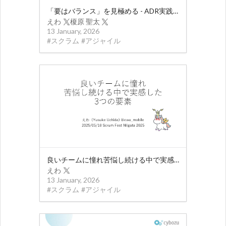
「要はバランス」を見極める - ADR実践で目指す技術的卓越への道 / It Depends: Practicing ADRs Toward Technical Excellence
えわ
榎原 聖太
13 January, 2026
#
スクラム
#
アジャイル
良いチームに憧れ苦悩し続ける中で実感した3つの要素 / Three things to be a good team
えわ
13 January, 2026
#
スクラム
#
アジャイル