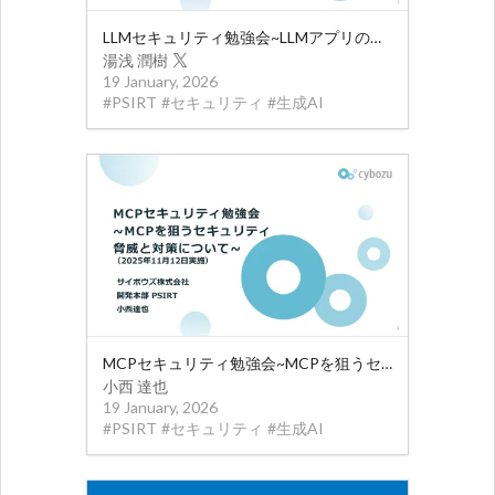
LLMセキュリティ勉強会~LLMアプリの脅威と対策~
湯浅 潤樹
19 January, 2026
#
PSIRT
#
セキュリティ
#
生成AI
MCPセキュリティ勉強会~MCPを狙うセキュリティ 脅威と対策について~
小西 達也
19 January, 2026
#
PSIRT
#
セキュリティ
#
生成AI