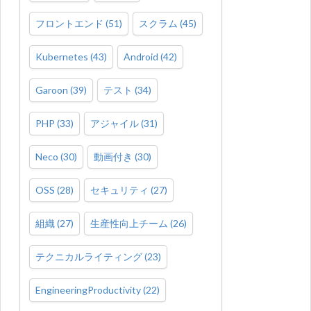
フロントエンド
(
51
)
スクラム
(
45
)
Kubernetes
(
43
)
Android
(
42
)
Garoon
(
39
)
テスト
(
34
)
PHP
(
33
)
アジャイル
(
31
)
Neco
(
30
)
動画付き
(
30
)
OSS
(
28
)
セキュリティ
(
27
)
組織
(
27
)
生産性向上チーム
(
26
)
テクニカルライティング
(
23
)
EngineeringProductivity
(
22
)