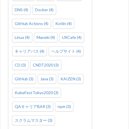
DNS
(
4
)
Docker
(
4
)
GitHub Actions
(
4
)
Kotlin
(
4
)
Linux
(
4
)
Maneki
(
4
)
UXCafe
(
4
)
キャリアパス
(
4
)
ヘルプサイト
(
4
)
CD
(
3
)
CNDT2020
(
3
)
GitHub
(
3
)
Java
(
3
)
KAIZEN
(
3
)
KubeFestTokyo2020
(
3
)
QAキャリアBAR
(
3
)
npm
(
3
)
スクラムマスター
(
3
)