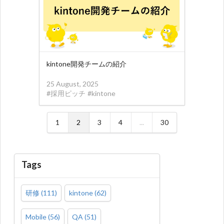
kintone開発チームの紹介
25 August, 2025
#
採用ピッチ
#
kintone
1
2
3
4
...
30
Tags
研修
(
111
)
kintone
(
62
)
Mobile
(
56
)
QA
(
51
)