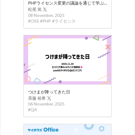
PHPライセンス変更の議論を通じて学ぶOSSライセンスの基礎
松尾 篤
08 November, 2025
#
OSS
#
PHP
#
ライセンス
つけまが降ってきた日
斉藤 裕希
06 November, 2025
#
QA