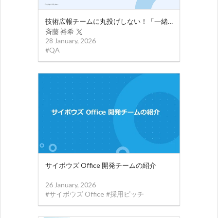
技術広報チームに丸投げしない！「一緒につくる」スポンサー活動
斉藤 裕希
28 January, 2026
#
QA
サイボウズ Office 開発チームの紹介
26 January, 2026
#
サイボウズ Office
#
採用ピッチ