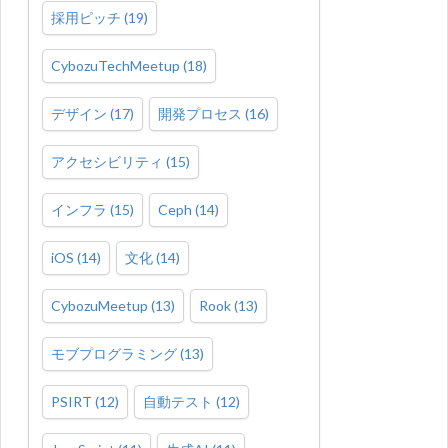
採用ピッチ
(
19
)
CybozuTechMeetup
(
18
)
デザイン
(
17
)
開発プロセス
(
16
)
アクセシビリティ
(
15
)
インフラ
(
15
)
Ceph
(
14
)
iOS
(
14
)
文化
(
14
)
CybozuMeetup
(
13
)
Rook
(
13
)
モブプログラミング
(
13
)
PSIRT
(
12
)
自動テスト
(
12
)