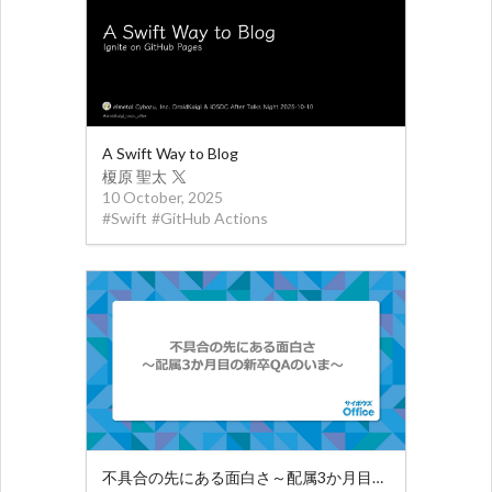
A Swift Way to Blog
榎原 聖太
10 October, 2025
#
Swift
#
GitHub Actions
不具合の先にある面白さ～配属3か月目の新卒QAのいま～