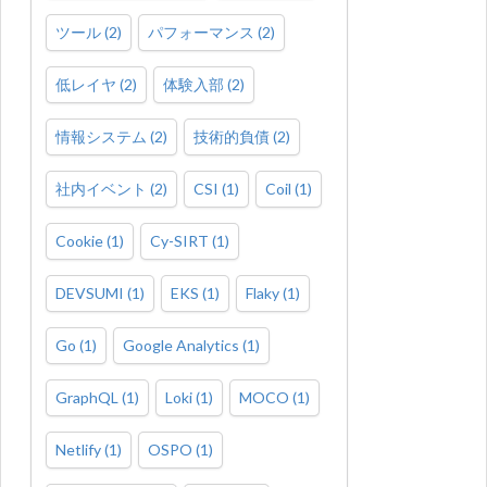
ツール
(
2
)
パフォーマンス
(
2
)
低レイヤ
(
2
)
体験入部
(
2
)
情報システム
(
2
)
技術的負債
(
2
)
社内イベント
(
2
)
CSI
(
1
)
Coil
(
1
)
Cookie
(
1
)
Cy-SIRT
(
1
)
DEVSUMI
(
1
)
EKS
(
1
)
Flaky
(
1
)
Go
(
1
)
Google Analytics
(
1
)
GraphQL
(
1
)
Loki
(
1
)
MOCO
(
1
)
Netlify
(
1
)
OSPO
(
1
)