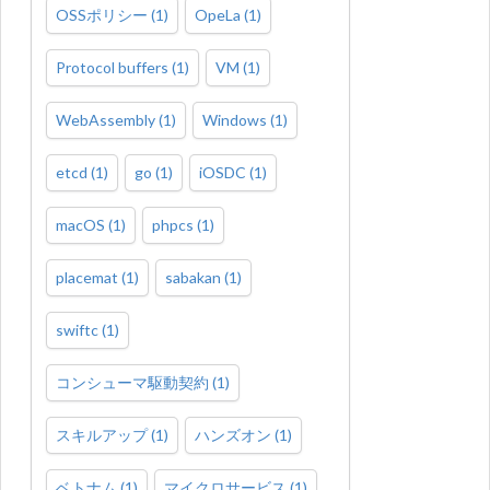
OSSポリシー
(
1
)
OpeLa
(
1
)
Protocol buffers
(
1
)
VM
(
1
)
WebAssembly
(
1
)
Windows
(
1
)
etcd
(
1
)
go
(
1
)
iOSDC
(
1
)
macOS
(
1
)
phpcs
(
1
)
placemat
(
1
)
sabakan
(
1
)
swiftc
(
1
)
コンシューマ駆動契約
(
1
)
スキルアップ
(
1
)
ハンズオン
(
1
)
ベトナム
(
1
)
マイクロサービス
(
1
)