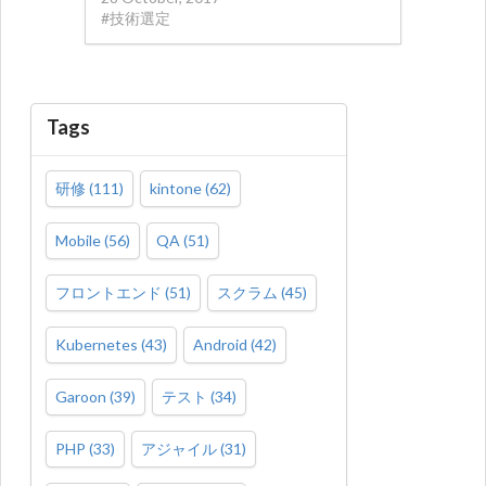
#
技術選定
Tags
研修
(
111
)
kintone
(
62
)
Mobile
(
56
)
QA
(
51
)
フロントエンド
(
51
)
スクラム
(
45
)
Kubernetes
(
43
)
Android
(
42
)
Garoon
(
39
)
テスト
(
34
)
PHP
(
33
)
アジャイル
(
31
)