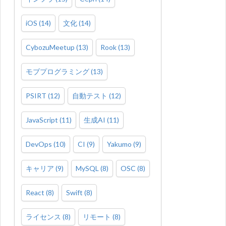
iOS
(
14
)
文化
(
14
)
CybozuMeetup
(
13
)
Rook
(
13
)
モブプログラミング
(
13
)
PSIRT
(
12
)
自動テスト
(
12
)
JavaScript
(
11
)
生成AI
(
11
)
DevOps
(
10
)
CI
(
9
)
Yakumo
(
9
)
キャリア
(
9
)
MySQL
(
8
)
OSC
(
8
)
React
(
8
)
Swift
(
8
)
ライセンス
(
8
)
リモート
(
8
)