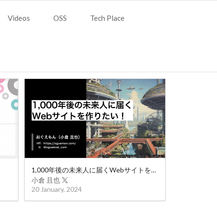
Videos
OSS
Tech Place
1,000年後の未来人に届くWebサイトを作りたい！
小倉 且也
20 January, 2024