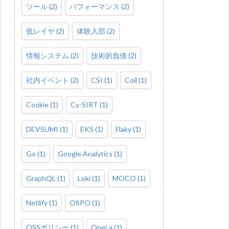
ツール
(
2
)
パフォーマンス
(
2
)
低レイヤ
(
2
)
体験入部
(
2
)
情報システム
(
2
)
技術的負債
(
2
)
社内イベント
(
2
)
CSI
(
1
)
Coil
(
1
)
Cookie
(
1
)
Cy-SIRT
(
1
)
DEVSUMI
(
1
)
EKS
(
1
)
Flaky
(
1
)
Go
(
1
)
Google Analytics
(
1
)
GraphQL
(
1
)
Loki
(
1
)
MOCO
(
1
)
Netlify
(
1
)
OSPO
(
1
)
OSSポリシー
(
1
)
OpeLa
(
1
)