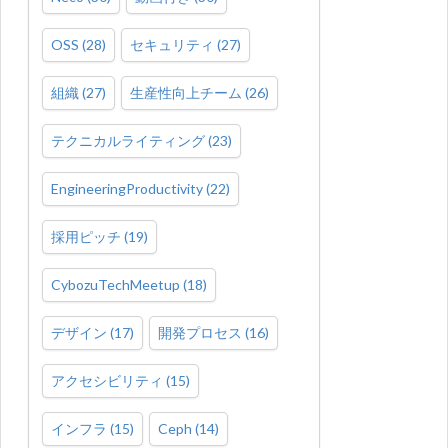
OSS
(
28
)
セキュリティ
(
27
)
組織
(
27
)
生産性向上チーム
(
26
)
テクニカルライティング
(
23
)
EngineeringProductivity
(
22
)
採用ピッチ
(
19
)
CybozuTechMeetup
(
18
)
デザイン
(
17
)
開発プロセス
(
16
)
アクセシビリティ
(
15
)
インフラ
(
15
)
Ceph
(
14
)