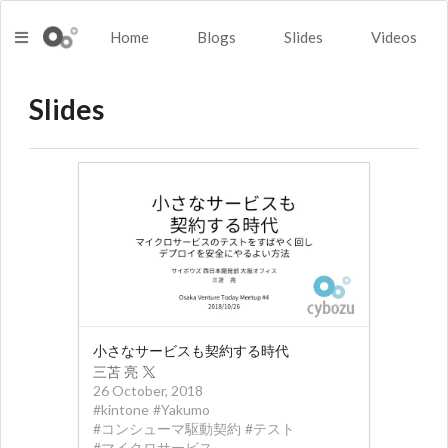
Home
Blogs
Slides
Videos
Slides
小さなサービスも契約する時代
三苫 亮
26 October, 2018
#
kintone
#
Yakumo
#
コンシューマ駆動契約
#
テスト
#
マイクロサービス