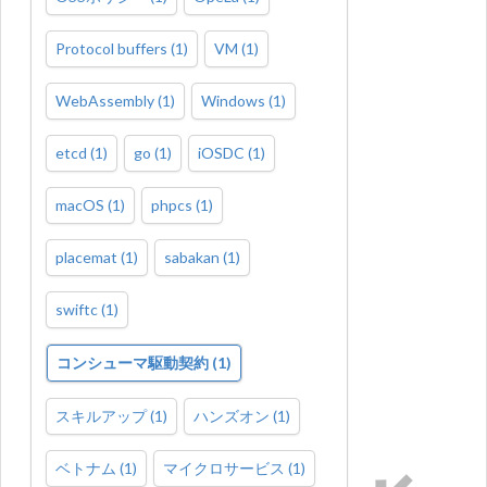
Protocol buffers
(
1
)
VM
(
1
)
WebAssembly
(
1
)
Windows
(
1
)
etcd
(
1
)
go
(
1
)
iOSDC
(
1
)
macOS
(
1
)
phpcs
(
1
)
placemat
(
1
)
sabakan
(
1
)
swiftc
(
1
)
コンシューマ駆動契約
(
1
)
スキルアップ
(
1
)
ハンズオン
(
1
)
ベトナム
(
1
)
マイクロサービス
(
1
)