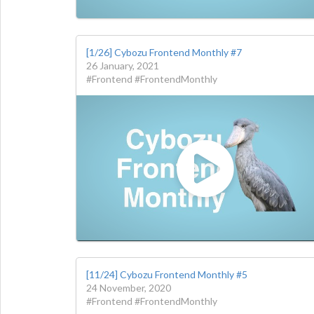
[1/26] Cybozu Frontend Monthly #7
26 January, 2021
#Frontend #FrontendMonthly
[11/24] Cybozu Frontend Monthly #5
24 November, 2020
#Frontend #FrontendMonthly