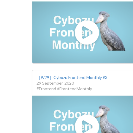
［9/29］Cybozu Frontend Monthly #3
29 September, 2020
#Frontend #FrontendMonthly