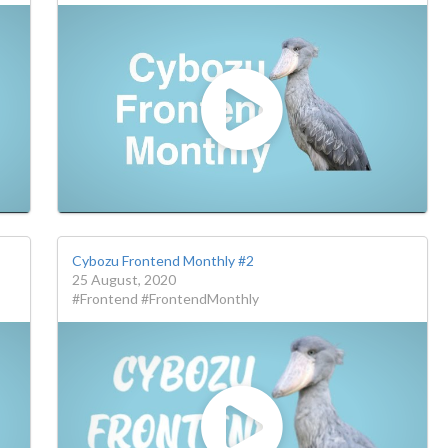
Cybozu Frontend Monthly #2
25 August, 2020
#Frontend #FrontendMonthly