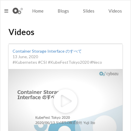
Home
Blogs
Slides
Videos
Videos
Container Storage Interface のすべて
13 June, 2020
#Kubernetes #CSI #KubeFestTokyo2020 #Neco