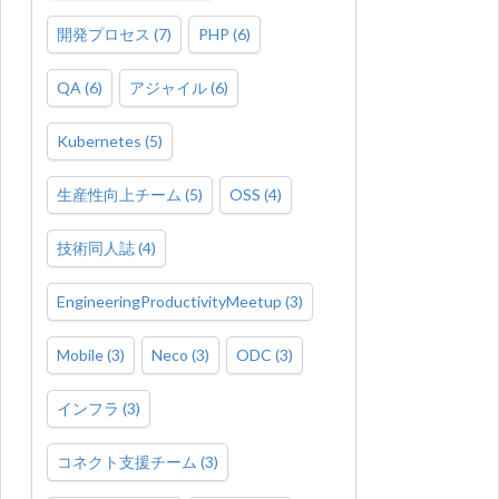
開発プロセス
(
7
)
PHP
(
6
)
QA
(
6
)
アジャイル
(
6
)
Kubernetes
(
5
)
生産性向上チーム
(
5
)
OSS
(
4
)
技術同人誌
(
4
)
EngineeringProductivityMeetup
(
3
)
Mobile
(
3
)
Neco
(
3
)
ODC
(
3
)
インフラ
(
3
)
コネクト支援チーム
(
3
)