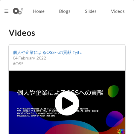
Home
Blogs
Slides
Videos
Videos
個人や企業によるOSSへの貢献 #yjtc
04 February, 2022
#OSS