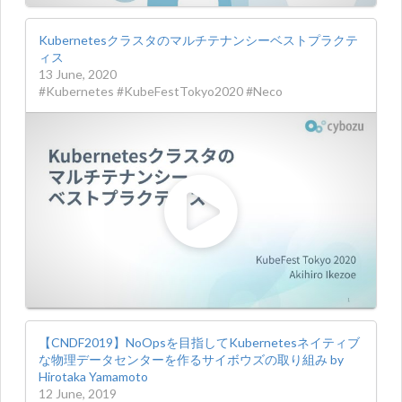
Kubernetesクラスタのマルチテナンシーベストプラクテ
ィス
13 June, 2020
#Kubernetes #KubeFestTokyo2020 #Neco
【CNDF2019】NoOpsを目指してKubernetesネイティブ
な物理データセンターを作るサイボウズの取り組み by
Hirotaka Yamamoto
12 June, 2019