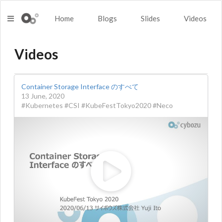
Home
Blogs
Slides
Videos
Videos
Container Storage Interface のすべて
13 June, 2020
#Kubernetes #CSI #KubeFestTokyo2020 #Neco