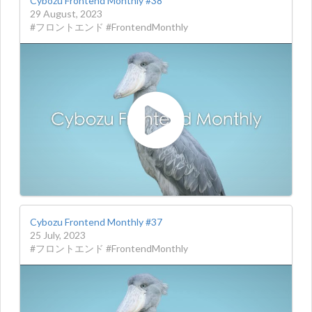
Cybozu Frontend Monthly #38
29 August, 2023
#フロントエンド #FrontendMonthly
Cybozu Frontend Monthly #37
25 July, 2023
#フロントエンド #FrontendMonthly