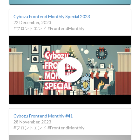
Cybozu Frontend Monthly Special 2023
22 December, 2023
#フロントエンド #FrontendMonthly
Cybozu Frontend Monthly #41
28 November, 2023
#フロントエンド #FrontendMonthly