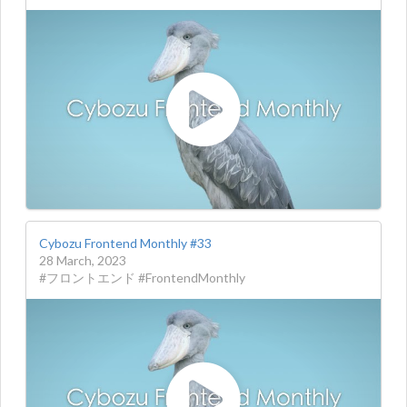
Cybozu Frontend Monthly #33
28 March, 2023
#フロントエンド #FrontendMonthly