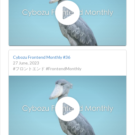
Cybozu Frontend Monthly #36
27 June, 2023
#フロントエンド #FrontendMonthly