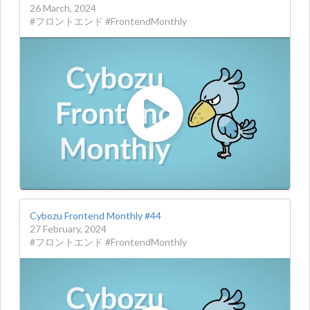
26 March, 2024
#フロントエンド #FrontendMonthly
Cybozu Frontend Monthly #44
27 February, 2024
#フロントエンド #FrontendMonthly