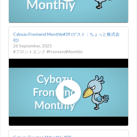
Cybozu Frontend Monthly#39 (ゲスト：ちょっと株式会
社)
26 September, 2023
#フロントエンド #FrontendMonthly