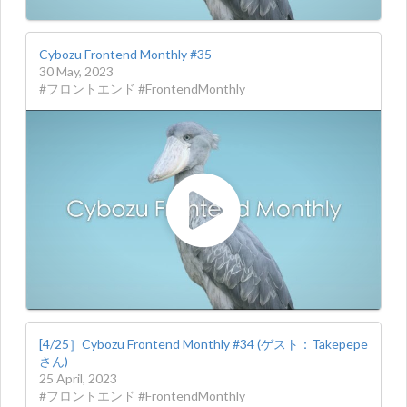
Cybozu Frontend Monthly #35
30 May, 2023
#フロントエンド #FrontendMonthly
[4/25］Cybozu Frontend Monthly #34 (ゲスト：Takepepe
さん)
25 April, 2023
#フロントエンド #FrontendMonthly