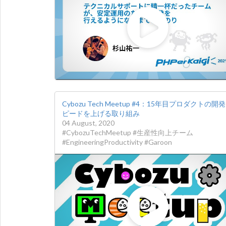
Cybozu Tech Meetup #4：15年目プロダクトの開
ピードを上げる取り組み
04 August, 2020
#CybozuTechMeetup #生産性向上チーム
#EngineeringProductivity #Garoon