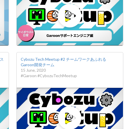
発ス
Cybozu Tech Meetup #2 チームワークあふれる
Garoon開発チーム
15 June, 2020
#Garoon #CybozuTechMeetup