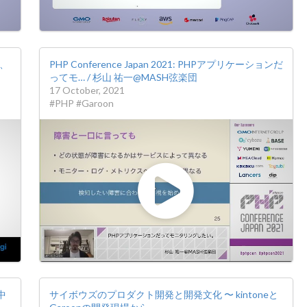
ど、
PHP Conference Japan 2021: PHPアプリケーションだ
ってモ… / 杉山 祐一@MASH弦楽団
17 October, 2021
#PHP #Garoon
 中
サイボウズのプロダクト開発と開発文化 〜 kintoneと