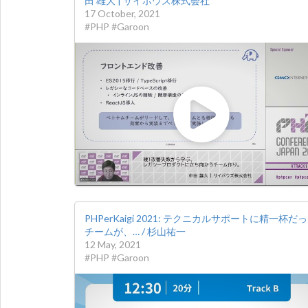
田 雄大 | サイボウズ株式会社
17 October, 2021
#PHP #Garoon
PHPerKaigi 2021: テクニカルサポートに精一杯だ
チームが、… / 杉山祐一
12 May, 2021
#PHP #Garoon