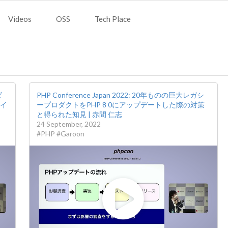
Videos
OSS
Tech Place
ダ
PHP Conference Japan 2022: 20年ものの巨大レガシ
サイ
ープロダクトをPHP 8 0にアップデートした際の対策
と得られた知見 | 赤間 仁志
24 September, 2022
#PHP #Garoon