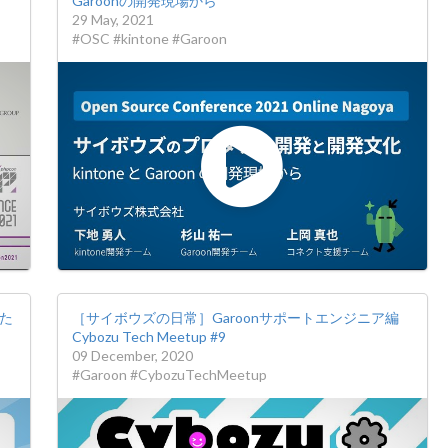
Garoonの開発現場から
29 May, 2021
#OSC #kintone #Garoon
った
［サイボウズの日常］Garoonサポートエンジニア編
Cybozu Tech Meetup #9
09 December, 2020
#Garoon #CybozuTechMeetup