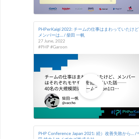
PHPerKaigi 2022: チームの仕事はまわっていたけ
メンバーは… / 柴田 一帆
27 June, 2022
#PHP #Garoon
PHP Conference Japan 2021: 続）改善失敗から… /