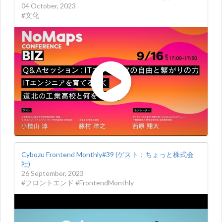
04 October, 2023
#文化
Cybozu Frontend Monthly#39 (ゲスト：ちょっと株式会
社)
26 September, 2023
#フロントエンド #FrontendMonthly