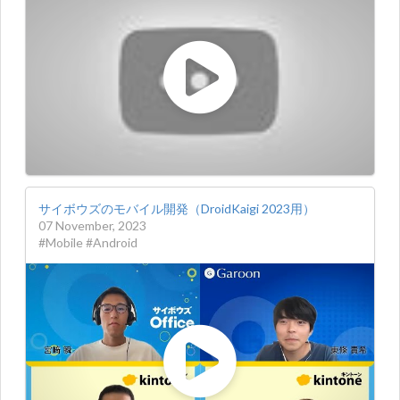
サイボウズのモバイル開発（DroidKaigi 2023用）
07 November, 2023
#Mobile #Android