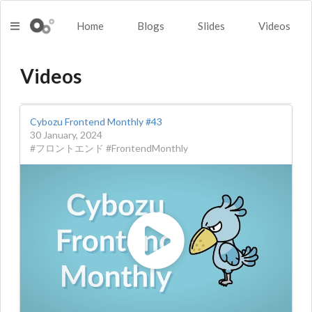
Home
Blogs
Slides
Videos
Videos
Cybozu Frontend Monthly #43
30 January, 2024
#フロントエンド #FrontendMonthly