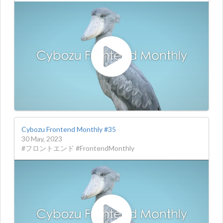
Cybozu Frontend Monthly #35
30 May, 2023
#フロントエンド #FrontendMonthly