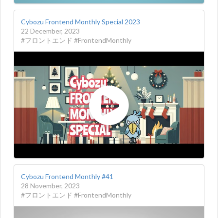
Cybozu Frontend Monthly Special 2023
22 December, 2023
#フロントエンド #FrontendMonthly
Cybozu Frontend Monthly #41
28 November, 2023
#フロントエンド #FrontendMonthly