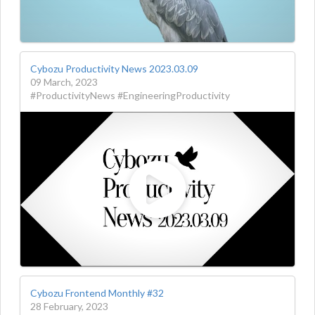
Cybozu Productivity News 2023.03.09
09 March, 2023
#ProductivityNews #EngineeringProductivity
Cybozu Frontend Monthly #32
28 February, 2023