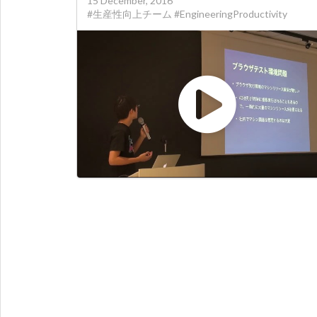
15 December, 2016
#生産性向上チーム #EngineeringProductivity