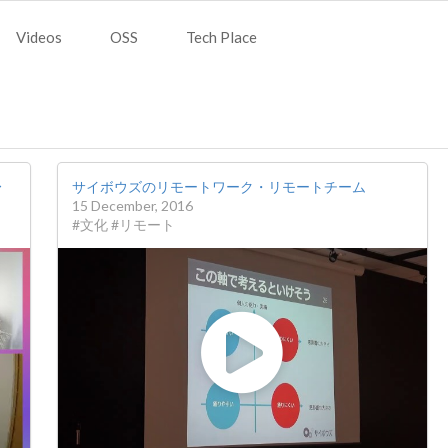
Videos
OSS
Tech Place
〜
サイボウズのリモートワーク・リモートチーム
15 December, 2016
#文化 #リモート