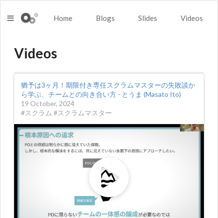
Home
Blogs
Slides
Videos
Videos
猶予は3ヶ月！期限付き専任スクラムマスターの失敗談か
ら学ぶ、チームとの向き合い方 - とうま (Masato Ito)
19 October, 2024
#スクラム #スクラムマスター