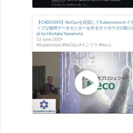
【CNDF2019】NoOpsを目指してKubernetesネイ
ィブな物理データセンターを作るサイボウズの取り
み by Hirotaka Yamamoto
12 June, 2019
#Kubernetes #NoOps #インフラ #Neco