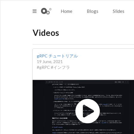
Home
Blogs
Slides
Videos
gRPC チュートリアル
19 June, 2021
#gRPC #インフラ