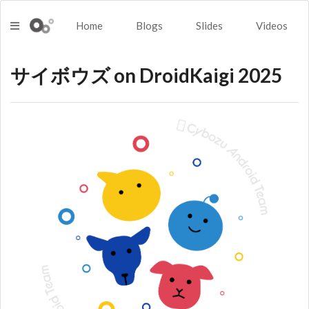
Home
Blogs
Slides
Videos
サイボウズ on DroidKaigi 2025