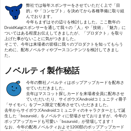
弊社では毎年スポンサーをさせていただく上で「目
的」や「コンセプト」を決めてから各種準備に取り組
んでおります。
今年もまずはその辺りを検討しました。ここ数年の
DroidKaigiスポンサーを通して我々の「人」や「技術」「魅力」に
ついてはある程度お伝えしてきましたが、「プロダクト」を取り
上げた事がないことに気がつきました。
そこで、今年は来場者の皆様に我々のプロダクトを知ってもらう
ために、配布ノベルティやブースコンテンツを検討してきまし
た。
ノベルティ製作秘話
今年の弊社ノベルティはポップアップカードを配布さ
せていただきました。
去年はマスコット探しカードを来場者全員に配布させ
ていただいたり、サイボウズAndroidコミュニティ冊子
「サイモバ」をブース限定で配布させていただきました。
去年からサイボウズAndroidコミュニティのキャラクターとして誕
生した「bozuroid」をノベルティに登場させておりますが、今年の
ポップアップカードも可愛い「bozuroid」が登場してます！
なお、今年の配布ノベルティおよそ1200部のポップアップカード